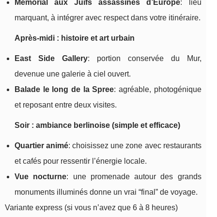
Mémorial aux Juifs assassinés d’Europe
: lieu
marquant, à intégrer avec respect dans votre itinéraire.
Après-midi : histoire et art urbain
East Side Gallery
: portion conservée du Mur,
devenue une galerie à ciel ouvert.
Balade le long de la Spree
: agréable, photogénique
et reposant entre deux visites.
Soir : ambiance berlinoise (simple et efficace)
Quartier animé
: choisissez une zone avec restaurants
et cafés pour ressentir l’énergie locale.
Vue nocturne
: une promenade autour des grands
monuments illuminés donne un vrai “final” de voyage.
Variante express (si vous n’avez que 6 à 8 heures)