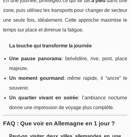
En une journée, privilégiez ce qui se fait
à pied
dans une
zone, puis utilisez les transports pour changer de secteur
une seule fois, idéalement. Cette approche maximise le
temps sur place et diminue la fatigue.
La touche qui transforme la journée
Une pause panorama
: belvédère, rive, pont, place
majeure.
Un moment gourmand
: même rapide, il “ancre” le
souvenir.
Un quartier vivant en soirée
: l’ambiance nocturne
donne une impression de voyage plus complète.
FAQ : Que voir en Allemagne en 1 jour ?
Peut-on visiter deux villes allemandes en une