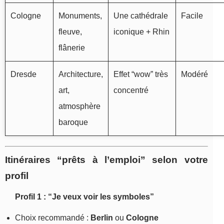
Cologne
Monuments,
Une cathédrale
Facile
fleuve,
iconique + Rhin
flânerie
Dresde
Architecture,
Effet “wow” très
Modéré
art,
concentré
atmosphère
baroque
Itinéraires “prêts à l’emploi” selon votre
profil
Profil 1 : “Je veux voir les symboles”
Choix recommandé :
Berlin
ou
Cologne