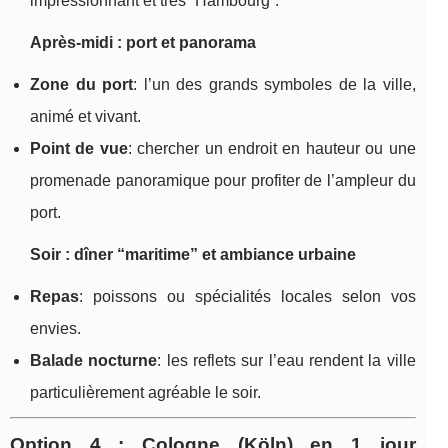
impressionnant et très “Hambourg”.
Après-midi : port et panorama
Zone du port
: l’un des grands symboles de la ville,
animé et vivant.
Point de vue
: chercher un endroit en hauteur ou une
promenade panoramique pour profiter de l’ampleur du
port.
Soir : dîner “maritime” et ambiance urbaine
Repas
: poissons ou spécialités locales selon vos
envies.
Balade nocturne
: les reflets sur l’eau rendent la ville
particulièrement agréable le soir.
Option 4 : Cologne (Köln) en 1 jour